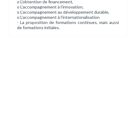
o L’obtention de financement,
o L’accompagnement à l’innovation,
o L’accompagnement au développement durable,
o L’accompagnement à l’internationalisation
- La proposition de formations continues, mais aussi
de formations initiales.