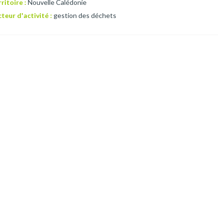
ritoire :
Nouvelle Calédonie
teur d'activité :
gestion des déchets